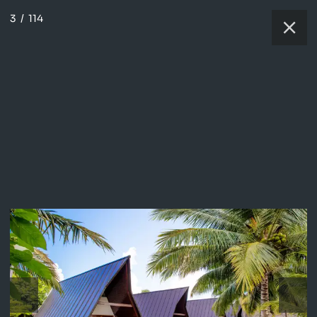
3
/
114