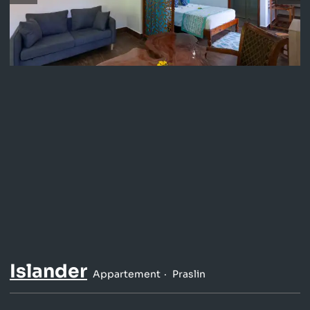
Islander
Appartement
Praslin