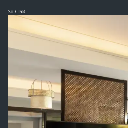
73
/
148