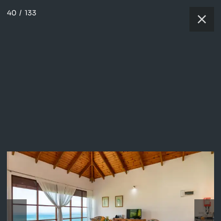
40
/
133