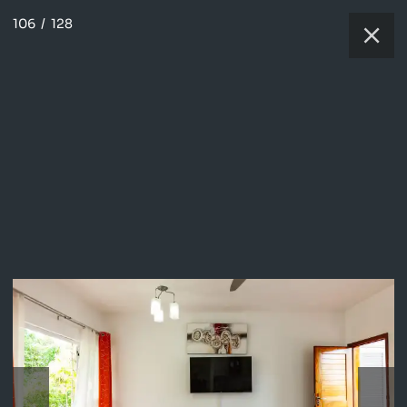
106
/
128