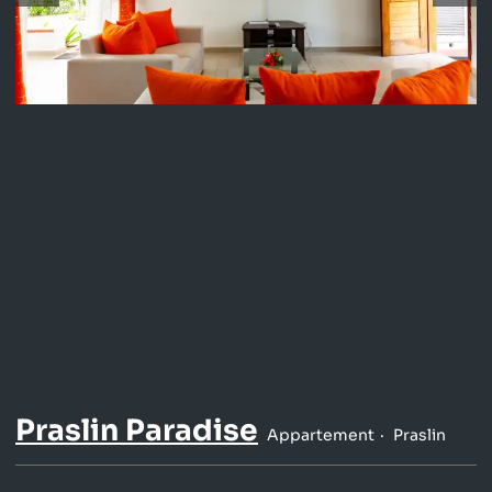
Praslin Paradise
Appartement
Praslin