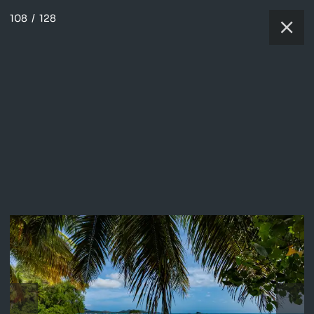
108
/
128