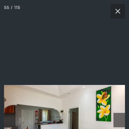
55
/
115