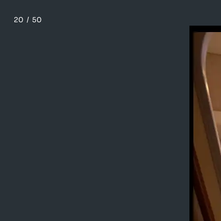
20
/
50