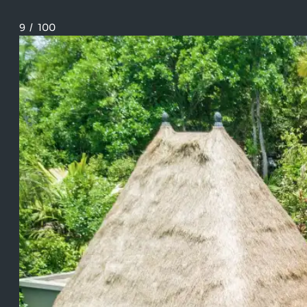
9
/
100