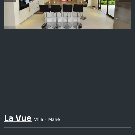
La Vue
Villa
Mahé