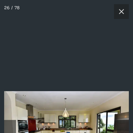
26
/
78