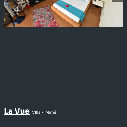
La Vue
Villa
Mahé