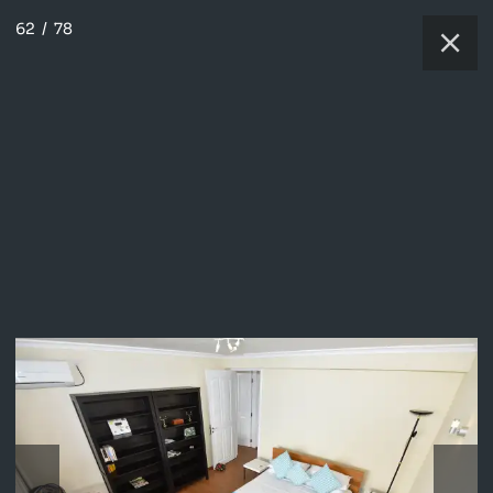
62
/
78