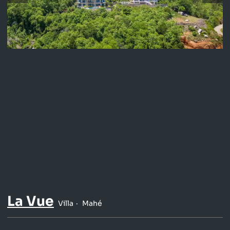
La Vue
Villa
Mahé