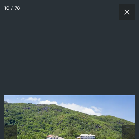
10
/
78