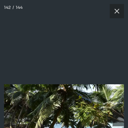
142
/
144