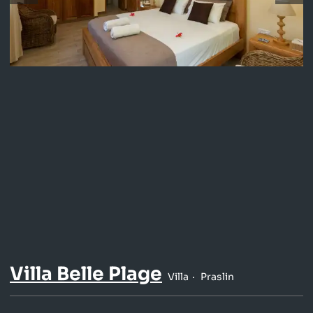
Villa Belle Plage
Villa
Praslin