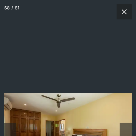
58
/
81