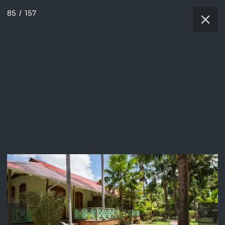
85
/
157