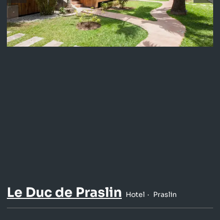
Le Duc de Praslin
Hotel
Praslin