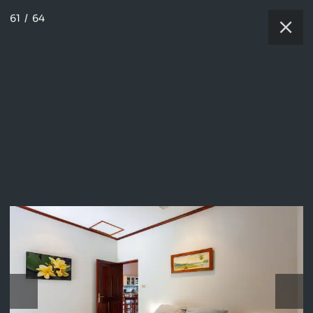
61
/
64