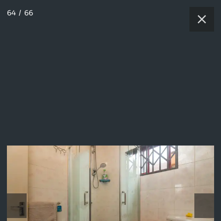
64
/
66