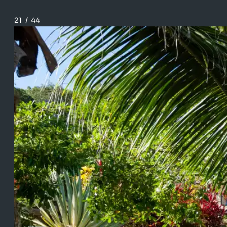
21
/
44