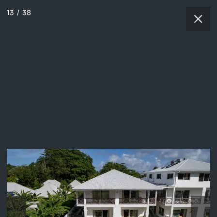
13
/
38