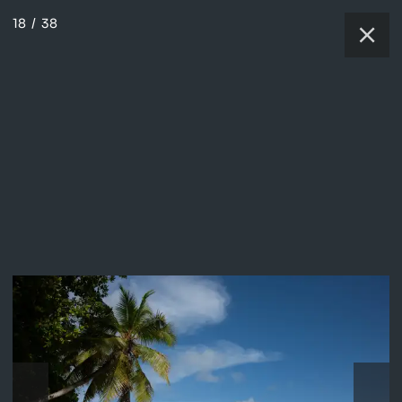
18
/
38