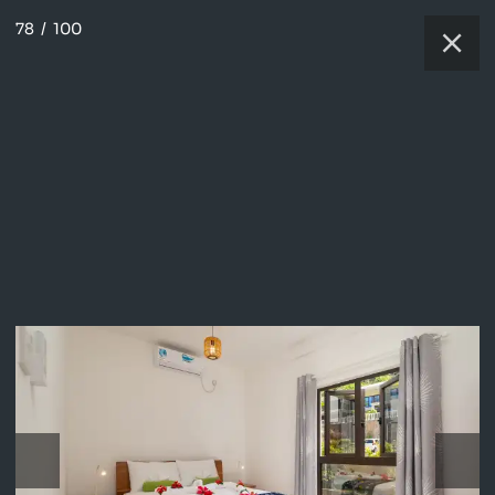
78
/
100