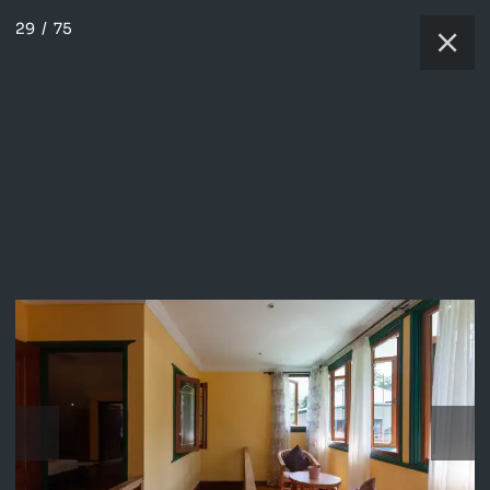
29
/
75