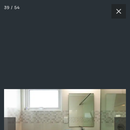
39
/
54