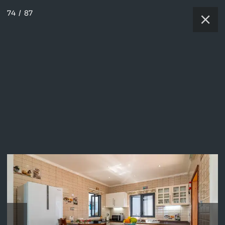
74
/
87