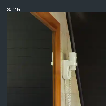
52
/
114