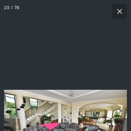
23
/
78