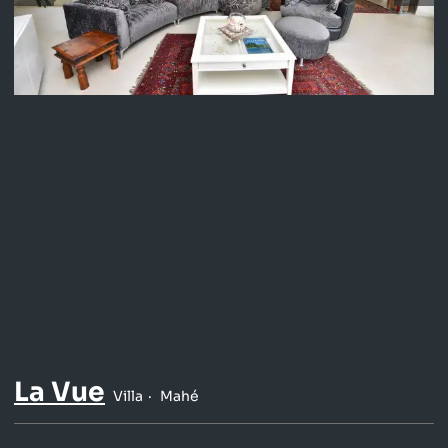
La Vue
Villa
Mahé