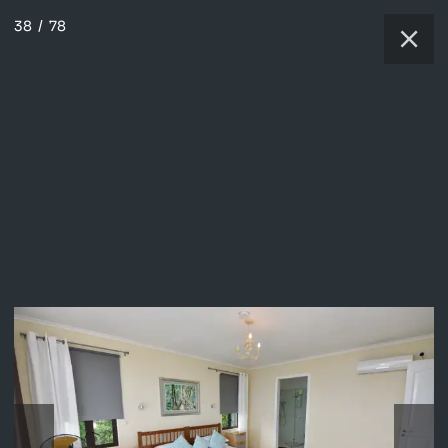
38
/
78