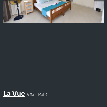
La Vue
Villa
Mahé