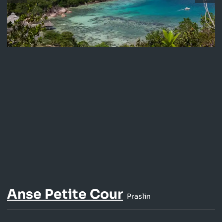
Anse Petite Cour
Praslin