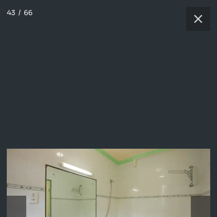
43
/
66