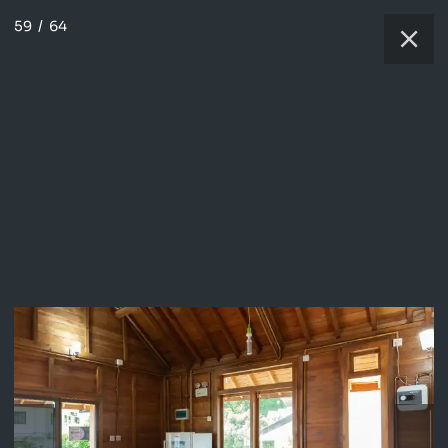
59
/
64