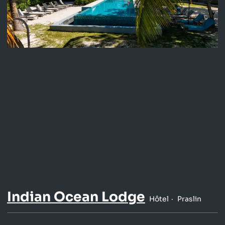
Indian Ocean Lodge
Hôtel
Praslin