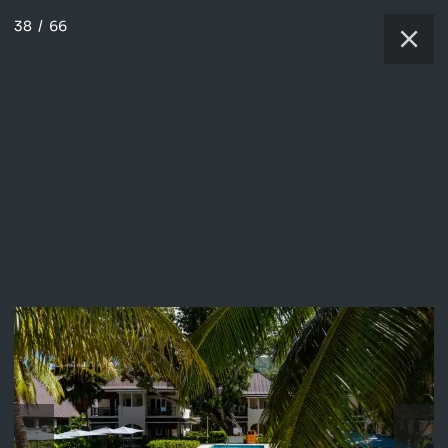
38
/
66