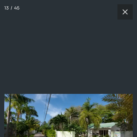
13
/
45