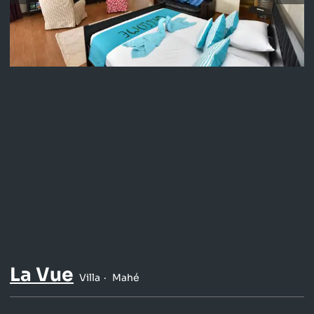
La Vue
Villa
Mahé