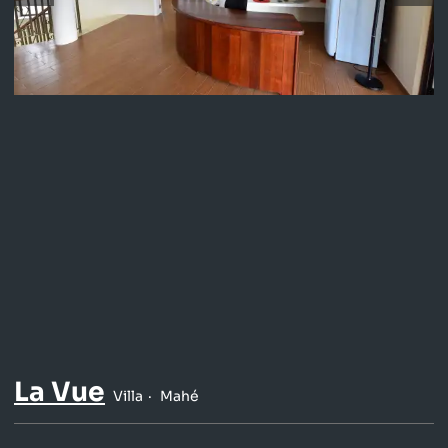
La Vue
Villa
Mahé