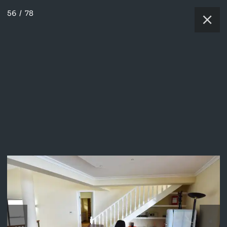
56
/
78