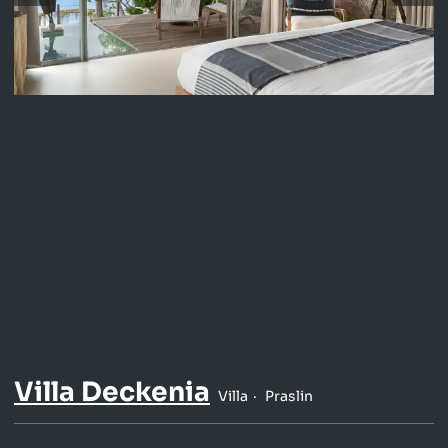
Villa Deckenia
Villa
Praslin