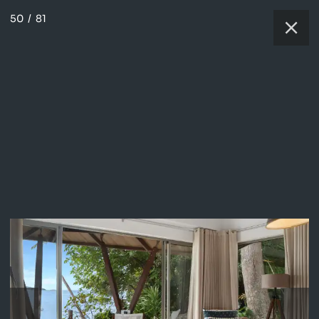
50
/
81