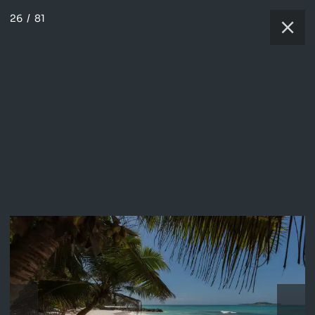
26
/
81