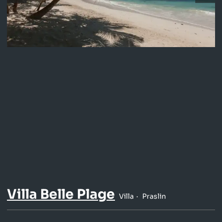
Villa Belle Plage
Villa
Praslin