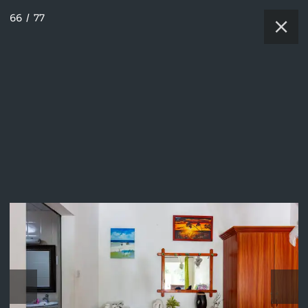
66
/
77