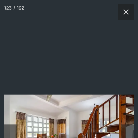
123
/
192