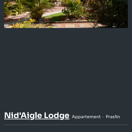
Nid'Aigle Lodge
Appartement
Praslin