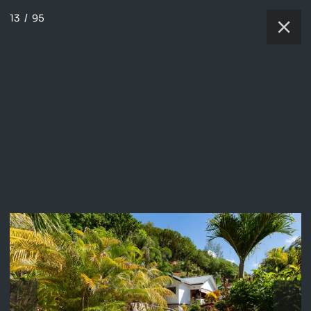
13
/
95