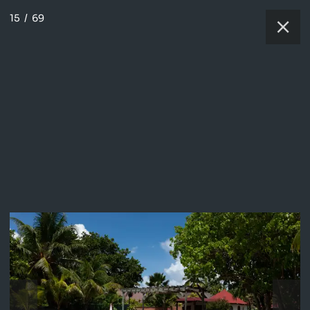
15
/
69