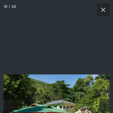
18
/
53