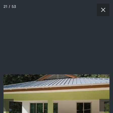
21
/
53