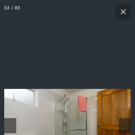
53
/
83