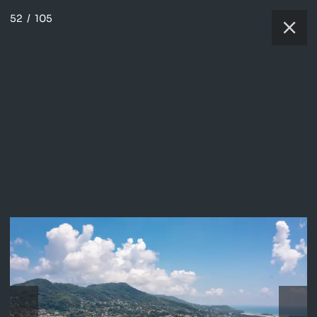
52
/
105