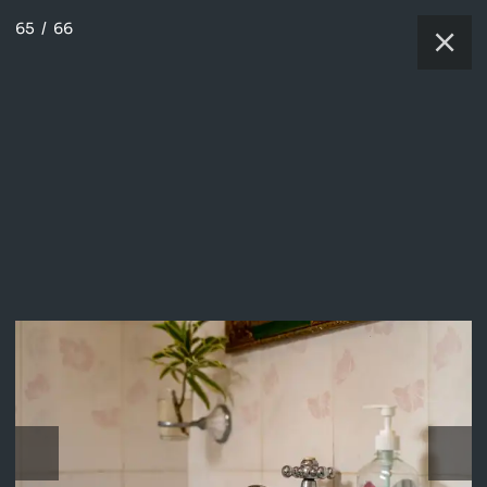
65
/
66