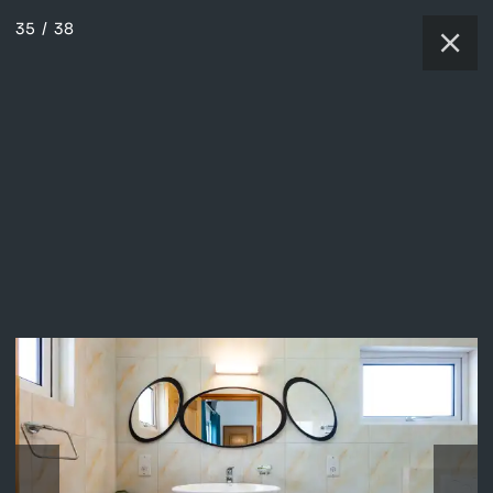
35
/
38