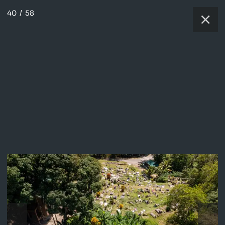
40
/
58