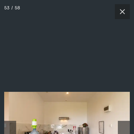
53
/
58