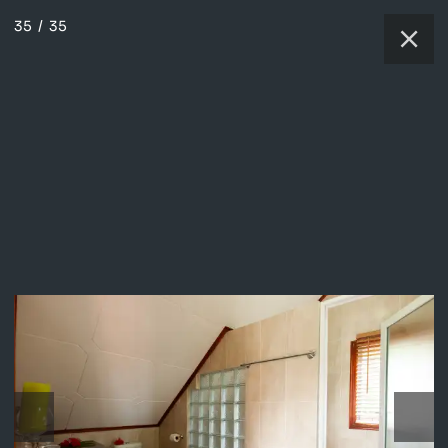
35
/
35