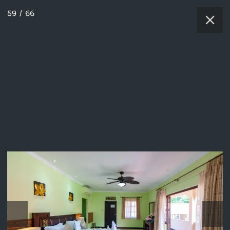
59
/
66